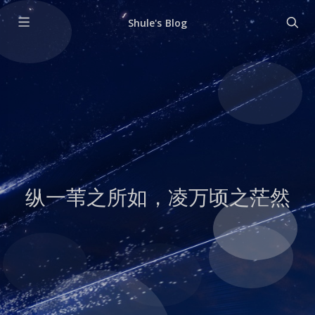
Shule's Blog
纵一苇之所如，凌万顷之茫然