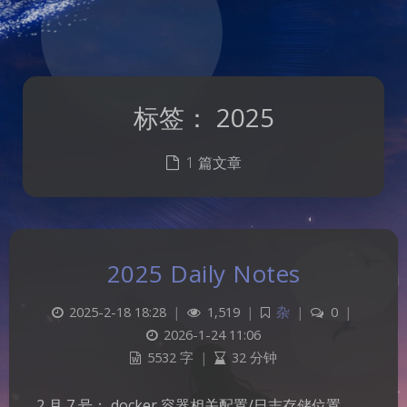
标签：
2025
1 篇文章
2025 Daily Notes
2025-2-18 18:28
|
1,519
|
杂
|
0
|
2026-1-24 11:06
5532 字
|
32 分钟
2 月 7 号： docker 容器相关配置/日志存储位置