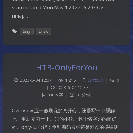
scan initiated Mon May 1 23:27:25 2023 as:
nmap…
Easy
Linux
HTB-OnlyForYou
2023-5-04 12:37
|
1,215
|
Writeup
|
0
|
2023-5-04 12:37
1416 字
|
18 分钟
OverView 五一假期玩的真开心，还是写一下题解
吧，重新复习一下。别的不说，这个名字起的挺好
的。only4u 心得：拿到源码最好还是动态的搭建测