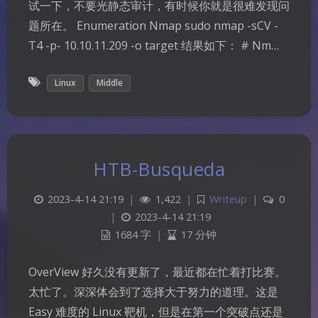
试一下，不要光静态审计，有时候你就是很难发现问
题所在。 Enumeration Nmap sudo nmap -sCV -
T4 -p- 10.10.11.209 -o target 结果如下： # Nm…
Linux
Middle
HTB-Busqueda
2023-4-14 21:19
|
1,422
|
Writeup
|
0
|
2023-4-14 21:19
1684 字
|
17 分钟
OverView 好久没有更新了，最近都在忙着打比赛。
太忙了。深深体会到了选择大于努力的道理。这是
Easy 难度的 Linux 靶机，但是在第一个突破点还是