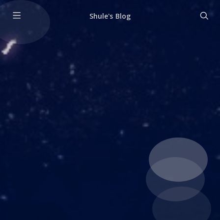
Shule's Blog