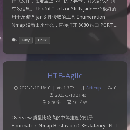
特点文件，在那里上 ssrf 的字典卡了好久都找不到
有效信息。 Useful Tools or Skills jadx 一个极好的
用于反编译 jar 文件读取的工具 Enumeration
Nmap 没看出来什么，直接打开 8080 端口 PORT …
Easy
Linux
HTB-Agile
2023-3-10 18:10
|
1,372
|
Writeup
|
0
|
2023-3-10 21:48
828 字
|
10 分钟
Overview 质量比较高的中等难度的机子
Enurmation Nmap Host is up (0.38s latency). Not