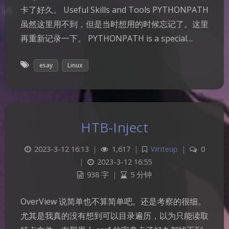
卡了好久。 Useful Skills and Tools PYTHONPATH
虽然这里用不到，但是当时想用的时候忘记了。这里
再重新记录一下。 PYTHONPATH is a special…
esay
Linux
HTB-Inject
2023-3-12 16:13
|
1,617
|
Writeup
|
0
|
2023-3-12 16:55
938 字
|
5 分钟
OverView 说简单也不算简单吧。还是考察的很细。
尤其是我真的没有想到可以目录遍历，以为只能读取