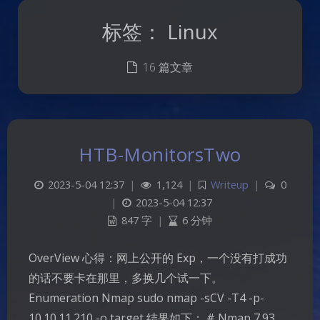
标签：
Linux
16 篇文章
HTB-MonitorsTwo
2023-5-04 12:37
|
1,124
|
Writeup
|
0
|
2023-5-04 12:37
847 字
|
6 分钟
OverView 心得：网上公开的 Exp，一个没有打成功
的话不要卡在那里，多换几个试一下。
Enumeration Nmap sudo nmap -sCV -T4 -p-
10.10.11.210 -o target 结果如下： # Nmap 7.93